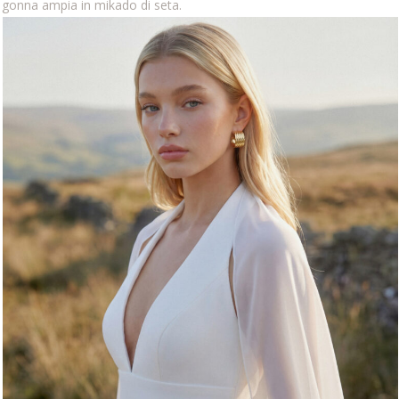
gonna ampia in mikado di seta.