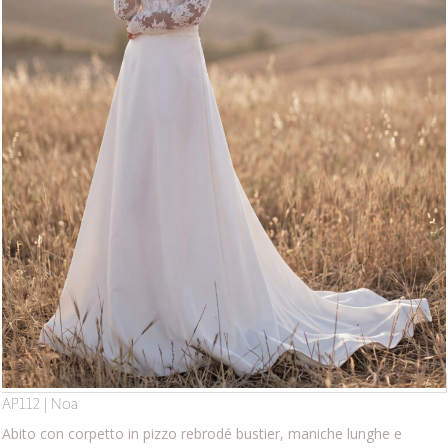
AP112 | Noa
Abito con corpetto in pizzo rebrodé bustier, maniche lunghe e