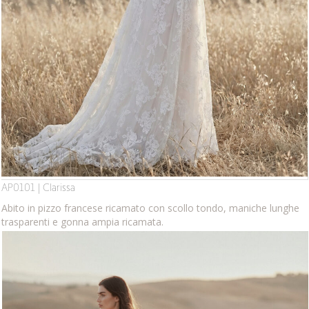
AP0101 | Clarissa
Abito in pizzo francese ricamato con scollo tondo, maniche lunghe
trasparenti e gonna ampia ricamata.