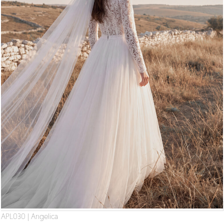
APL030 | Angelica