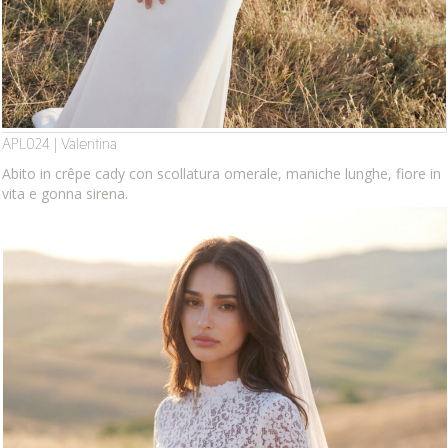
APL024 | Valentina
Abito in crêpe cady con scollatura omerale, maniche lunghe, fiore in
vita e gonna sirena.