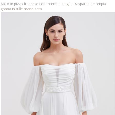
Abito in pizzo francese con maniche lunghe trasparenti e ampia
gonna in tulle mano seta.