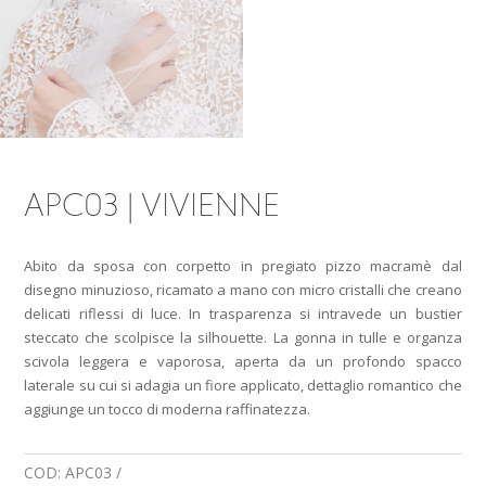
APC03 | VIVIENNE
Abito da sposa con corpetto in pregiato pizzo macramè dal
disegno minuzioso, ricamato a mano con micro cristalli che creano
delicati riflessi di luce. In trasparenza si intravede un bustier
steccato che scolpisce la silhouette. La gonna in tulle e organza
scivola leggera e vaporosa, aperta da un profondo spacco
laterale su cui si adagia un fiore applicato, dettaglio romantico che
aggiunge un tocco di moderna raffinatezza.
COD:
APC03