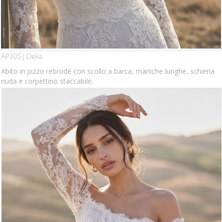
AP105 | Delia
Abito in pizzo rebrodé con scollo a barca, maniche lunghe, schiena
nuda e corpettino staccabile.