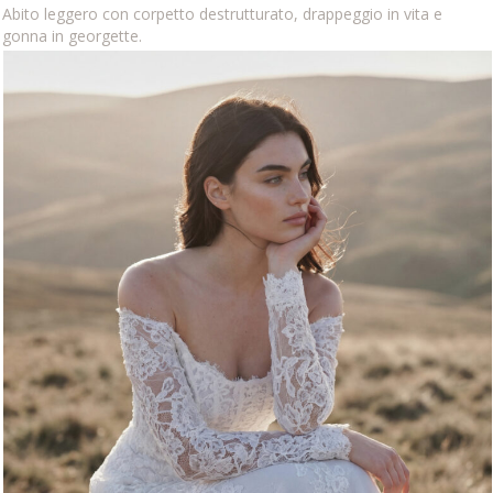
Abito leggero con corpetto destrutturato, drappeggio in vita e
gonna in georgette.