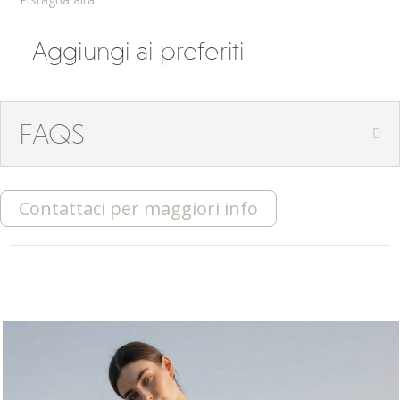
Aggiungi ai preferiti
FAQS
Contattaci per maggiori info