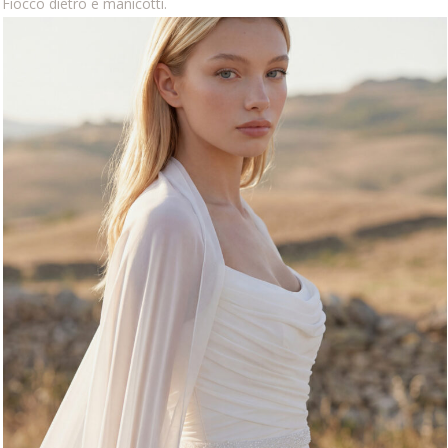
Fiocco dietro e manicotti.