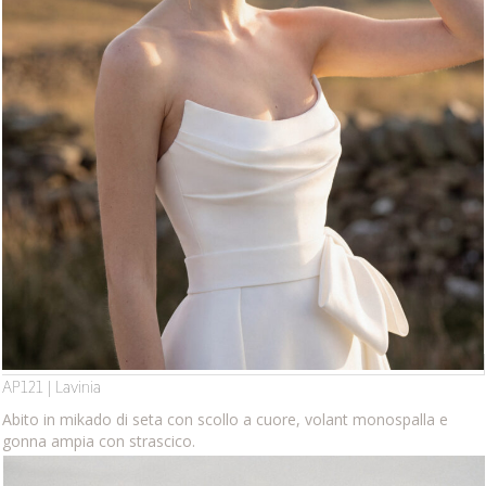
AP121 | Lavinia
Abito in mikado di seta con scollo a cuore, volant monospalla e
gonna ampia con strascico.