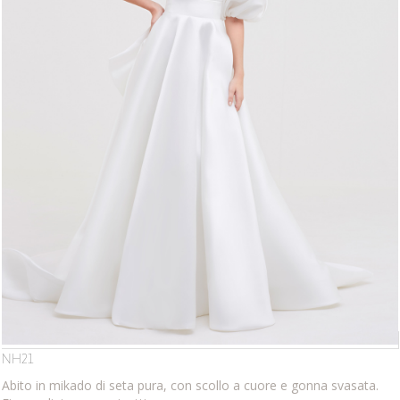
NH21
Abito in mikado di seta pura, con scollo a cuore e gonna svasata.