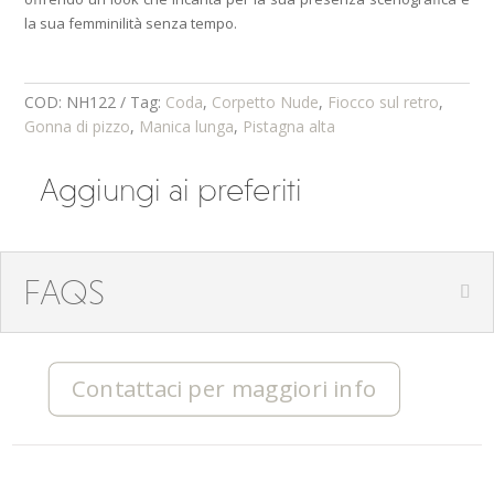
la sua femminilità senza tempo.
COD:
NH122
Tag:
Coda
,
Corpetto Nude
,
Fiocco sul retro
,
Gonna di pizzo
,
Manica lunga
,
Pistagna alta
Aggiungi ai preferiti
FAQS
Contattaci per maggiori info