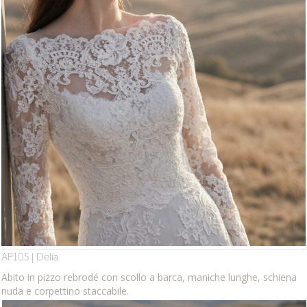
AP105 | Delia
Abito in pizzo rebrodé con scollo a barca, maniche lunghe, schiena
nuda e corpettino staccabile.