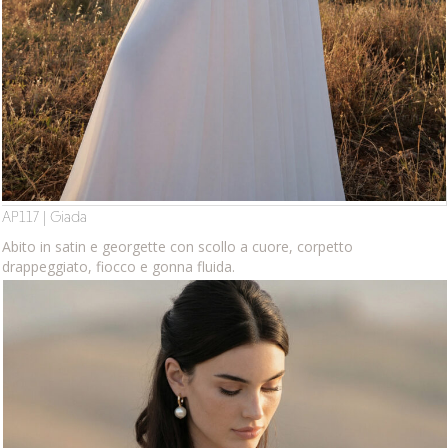
AP117 | Giada
Abito in satin e georgette con scollo a cuore, corpetto
drappeggiato, fiocco e gonna fluida.