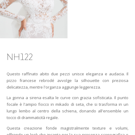
NH122
Questo raffinato abito due pezzi unisce eleganza e audacia. Il
pizzo francese rebrodé avvolge la silhouette con preziosa
delicatezza, mentre l'organza aggiunge leggerezza.
La gonna a sirena esalta le curve con grazia sofisticata. Il punto
focale è l'ampio fiocco in mikado di seta, che si trasforma in un
lungo lembo al centro della schiena, donando all'ensemble un
tocco di drammaticità regale.
Questa creazione fonde magistralmente texture e volumi,
offrendo un look che incanta per la sua presenza scenografica e