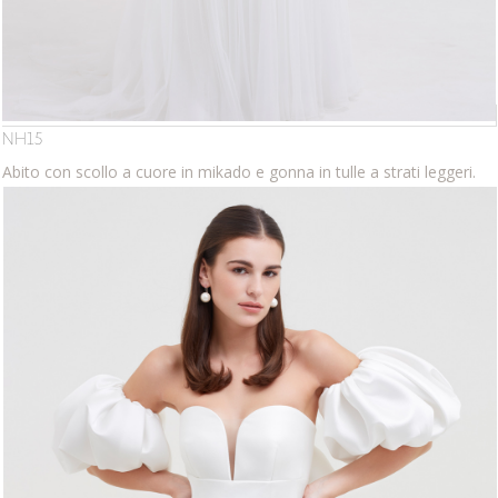
NH15
Abito con scollo a cuore in mikado e gonna in tulle a strati leggeri.