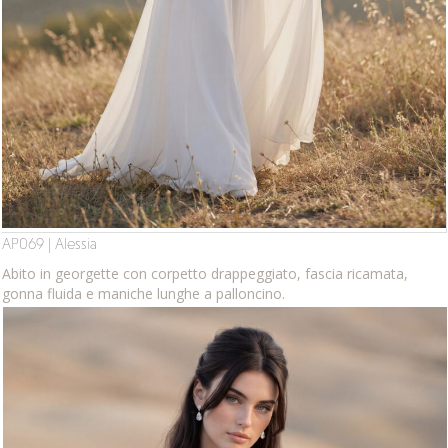
AP069 | Alessia
Abito in georgette con corpetto drappeggiato, fascia ricamata,
gonna fluida e maniche lunghe a palloncino.