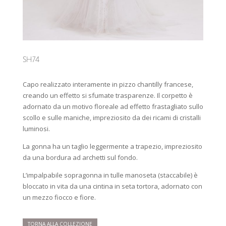
SH74
Capo realizzato interamente in pizzo chantilly francese,
creando un effetto si sfumate trasparenze. Il corpetto è
adornato da un motivo floreale ad effetto frastagliato sullo
scollo e sulle maniche, impreziosito da dei ricami di cristalli
luminosi.
La gonna ha un taglio leggermente a trapezio, impreziosito
da una bordura ad archetti sul fondo.
L’impalpabile sopragonna in tulle manoseta (staccabile) è
bloccato in vita da una cintina in seta tortora, adornato con
un mezzo fiocco e fiore.
TORNA ALLA COLLEZIONE