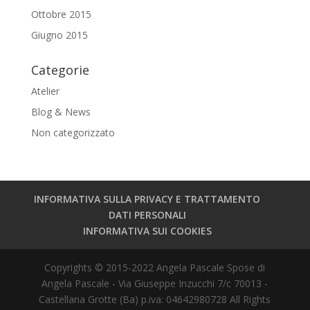
Ottobre 2015
Giugno 2015
Categorie
Atelier
Blog & News
Non categorizzato
INFORMATIVA SULLA PRIVACY E TRATTAMENTO
DATI PERSONALI
INFORMATIVA SUI COOKIES
Copyrights © 2015-2022 Angela Pascale Spose di
Angela Pascale - Via Giuseppe Inzucchi 7/c 70013 -
Castellana Grotte (Ba) p.iva: 04642980728 All Rights