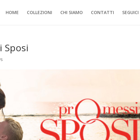
HOME
COLLEZIONI
CHI SIAMO
CONTATTI
SEGUICI
i Sposi
ws