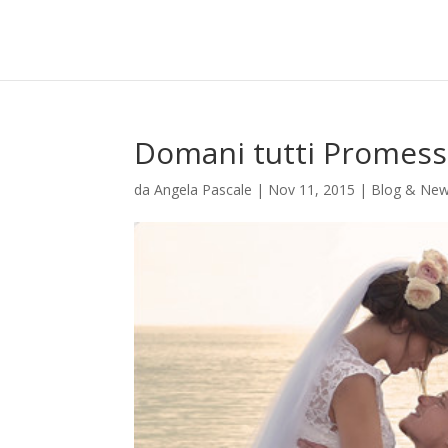
Domani tutti Promess
da
Angela Pascale
|
Nov 11, 2015
|
Blog & Ne