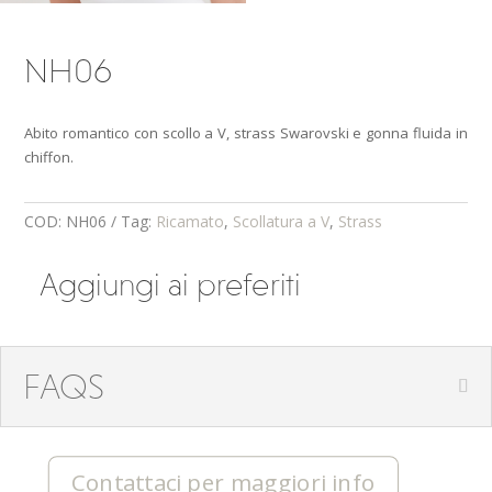
NH06
Abito romantico con scollo a V, strass Swarovski e gonna fluida in
chiffon.
COD:
NH06
Tag:
Ricamato
,
Scollatura a V
,
Strass
Aggiungi ai preferiti
FAQS
Contattaci per maggiori info