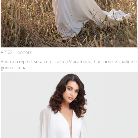
AP122 | Leonora
Abito in crêpe di seta con scollo a V profondo, fiocchi sulle spalline e
gonna sirena.