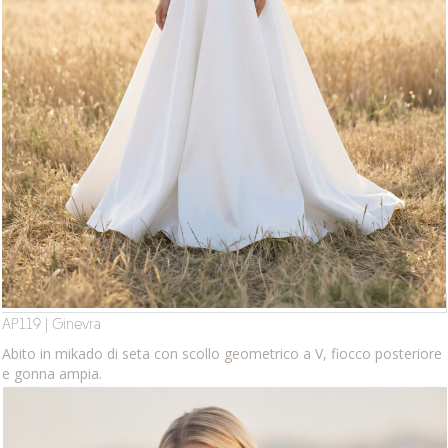
AP119 | Ginevra
Abito in mikado di seta con scollo geometrico a V, fiocco posteriore
e gonna ampia.