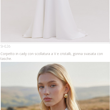
SH126
Corpetto in cady con scollatura a V e cristalli, gonna svasata con
tasche.