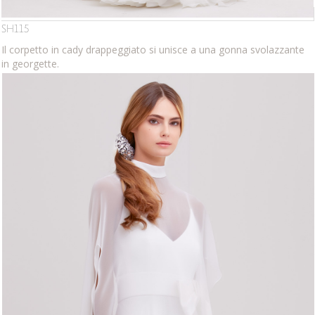
SH115
Il corpetto in cady drappeggiato si unisce a una gonna svolazzante
in georgette.