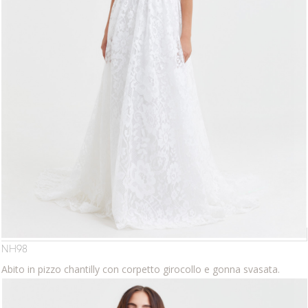
NH98
Abito in pizzo chantilly con corpetto girocollo e gonna svasata.