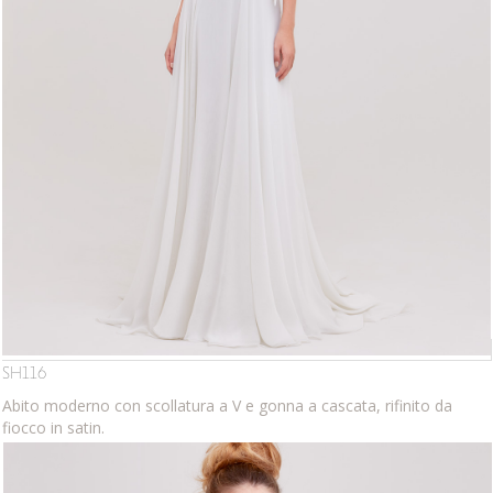
SH116
Abito moderno con scollatura a V e gonna a cascata, rifinito da
fiocco in satin.