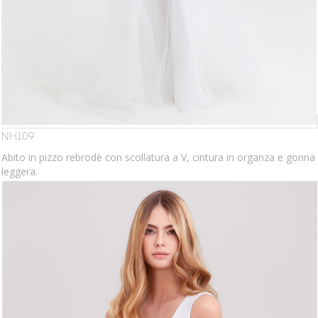
NH109
Abito in pizzo rebrodè con scollatura a V, cintura in organza e gonna
leggera.