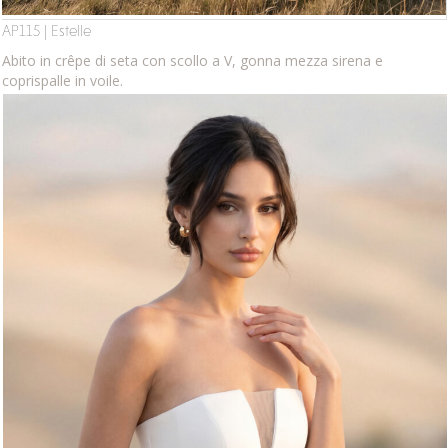
AP115 | Estelle
Abito in crêpe di seta con scollo a V, gonna mezza sirena e
coprispalle in voile.