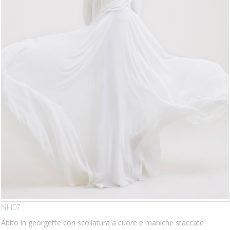
NH07
Abito in georgette con scollatura a cuore e maniche staccate