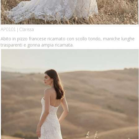
AP0101 | Clarissa
Abito in pizzo francese ricamato con scollo tondo, maniche lunghe
trasparenti e gonna ampia ricamata.