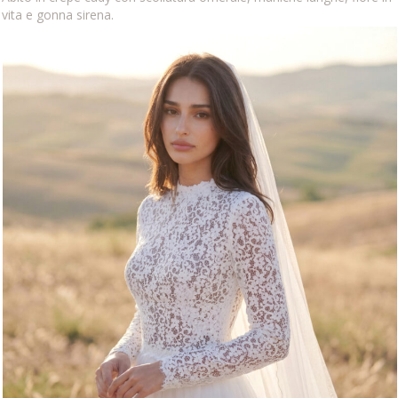
vita e gonna sirena.