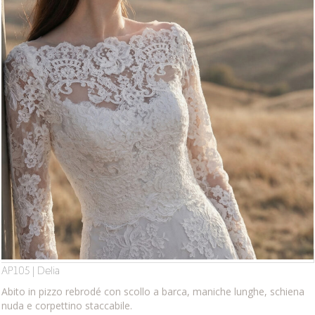
AP105 | Delia
Abito in pizzo rebrodé con scollo a barca, maniche lunghe, schiena
nuda e corpettino staccabile.