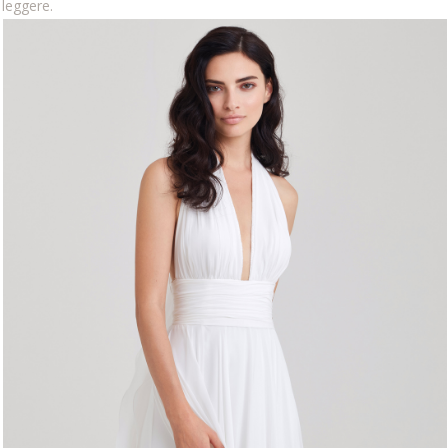
leggere.