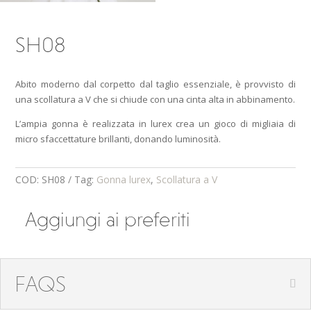
SH08
Abito moderno dal corpetto dal taglio essenziale, è provvisto di
una scollatura a V che si chiude con una cinta alta in abbinamento.
L’ampia gonna è realizzata in lurex crea un gioco di migliaia di
micro sfaccettature brillanti, donando luminosità.
COD:
SH08
Tag:
Gonna lurex
,
Scollatura a V
Aggiungi ai preferiti
FAQS