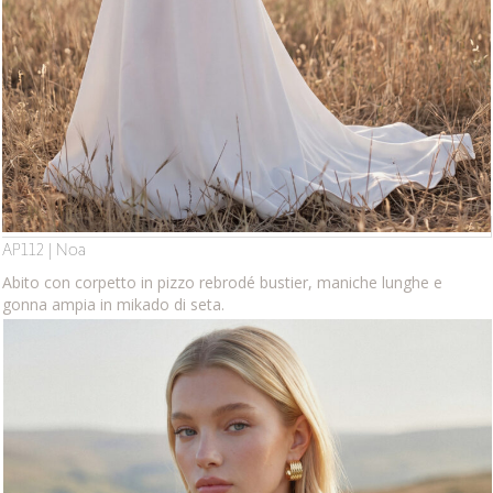
AP112 | Noa
Abito con corpetto in pizzo rebrodé bustier, maniche lunghe e
gonna ampia in mikado di seta.