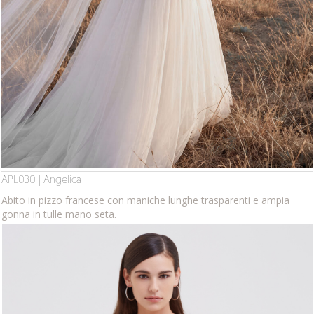
APL030 | Angelica
Abito in pizzo francese con maniche lunghe trasparenti e ampia
gonna in tulle mano seta.