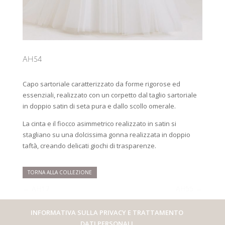
AH54
Capo sartoriale caratterizzato da forme rigorose ed
essenziali, realizzato con un corpetto dal taglio sartoriale
in doppio satin di seta pura e dallo scollo omerale.
La cinta e il fiocco asimmetrico realizzato in satin si
stagliano su una dolcissima gonna realizzata in doppio
taftà, creando delicati giochi di trasparenze.
TORNA ALLA COLLEZIONE
←
AH17
AH55
→
INFORMATIVA SULLA PRIVACY E TRATTAMENTO
DATI PERSONALI