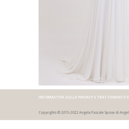
INFORMATIVA SULLA PRIVACY E TRATTAMENTO D
Copyrights © 2015-2022 Angela Pascale Spose di Angela 