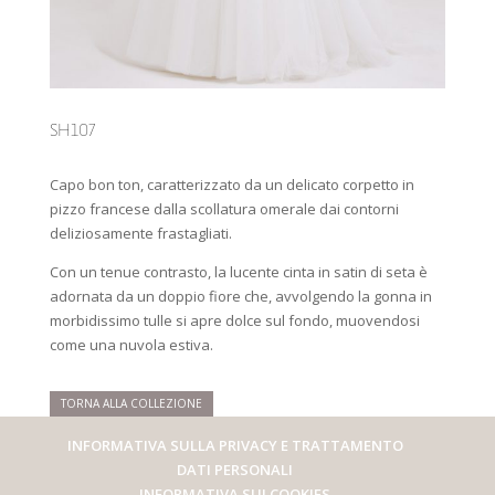
SH107
Capo bon ton, caratterizzato da un delicato corpetto in
pizzo francese dalla scollatura omerale dai contorni
deliziosamente frastagliati.
Con un tenue contrasto, la lucente cinta in satin di seta è
adornata da un doppio fiore che, avvolgendo la gonna in
morbidissimo tulle si apre dolce sul fondo, muovendosi
come una nuvola estiva.
TORNA ALLA COLLEZIONE
INFORMATIVA SULLA PRIVACY E TRATTAMENTO
DATI PERSONALI
INFORMATIVA SUI COOKIES