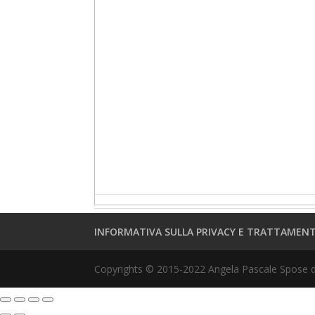
INFORMATIVA SULLA PRIVACY E TRATTAMENT
Copyrights © 2015-2022 Angela Pascale Spose di 