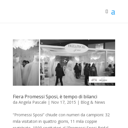
Fiera Promessi Sposi, è tempo di bilanci
da
Angela Pascale
|
Nov 17, 2015
|
Blog & News
“Promessi Sposi” chiude con numeri da campioni: 32
mila visitatori in quattro giorni, 11 mila coppie
registrate, 1500 spettatori al “Promessi Sposi Bridal