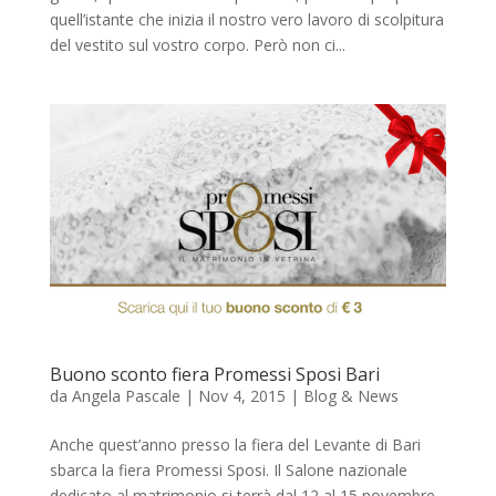
quell’istante che inizia il nostro vero lavoro di scolpitura
del vestito sul vostro corpo. Però non ci...
Buono sconto fiera Promessi Sposi Bari
da
Angela Pascale
|
Nov 4, 2015
|
Blog & News
Anche quest’anno presso la fiera del Levante di Bari
sbarca la fiera Promessi Sposi. Il Salone nazionale
dedicato al matrimonio si terrà dal 12 al 15 novembre,