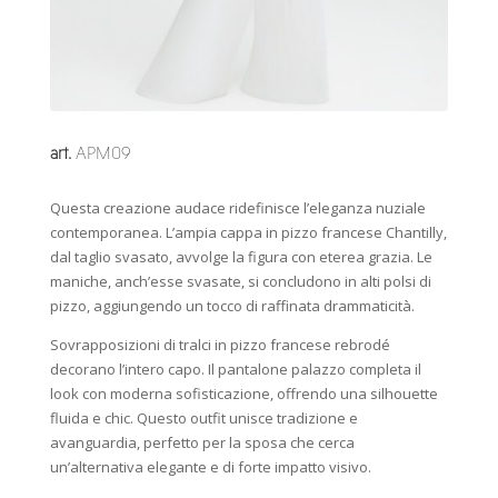
art.
APM09
Questa creazione audace ridefinisce l’eleganza nuziale
contemporanea. L’ampia cappa in pizzo francese Chantilly,
dal taglio svasato, avvolge la figura con eterea grazia. Le
maniche, anch’esse svasate, si concludono in alti polsi di
pizzo, aggiungendo un tocco di raffinata drammaticità.
Sovrapposizioni di tralci in pizzo francese rebrodé
decorano l’intero capo. Il pantalone palazzo completa il
look con moderna sofisticazione, offrendo una silhouette
fluida e chic. Questo outfit unisce tradizione e
avanguardia, perfetto per la sposa che cerca
un’alternativa elegante e di forte impatto visivo.